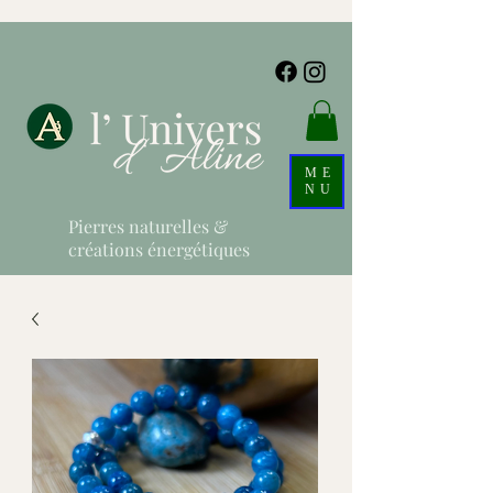
ME
NU
Pierres naturelles &
créations énergétiques