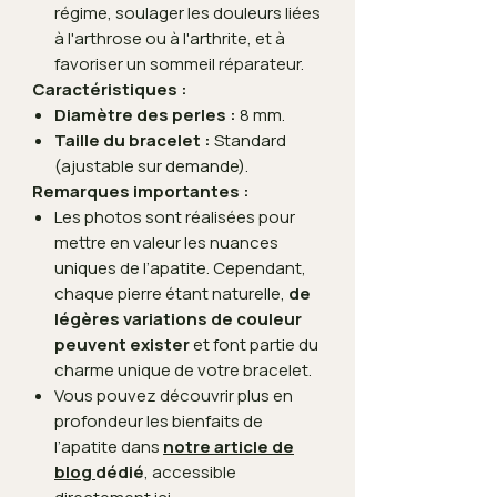
régime, soulager les douleurs liées
à l'arthrose ou à l'arthrite, et à
favoriser un sommeil réparateur.
Caractéristiques :
Diamètre des perles :
8 mm.
Taille du bracelet :
Standard
(ajustable sur demande).
Remarques importantes :
Les photos sont réalisées pour
mettre en valeur les nuances
uniques de l’apatite. Cependant,
chaque pierre étant naturelle,
de
légères variations de couleur
peuvent exister
et font partie du
charme unique de votre bracelet.
Vous pouvez découvrir plus en
profondeur les bienfaits de
l’apatite dans
notre article de
blog
dédié
, accessible