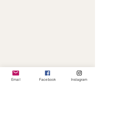
Email
Facebook
Instagram
Paiement en ligne sécurisé · Expédition
rapide · Toujours à votre écoute