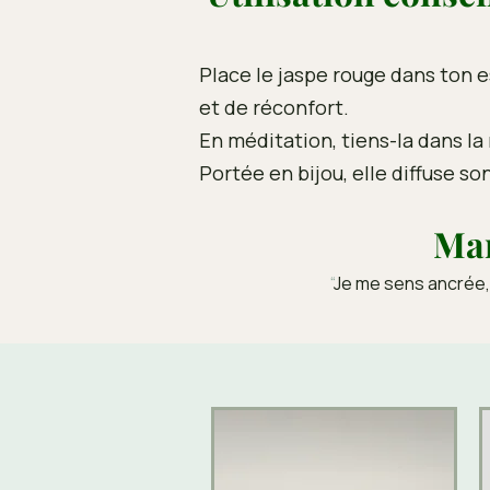
Place le jaspe rouge dans ton e
et de réconfort.
En méditation, tiens-la dans la 
Portée en bijou, elle diffuse so
Man
“
Je me sens ancrée, 