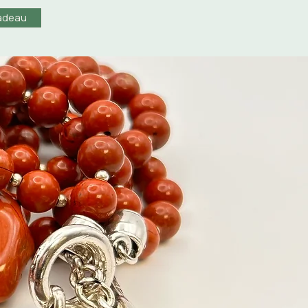
adeau