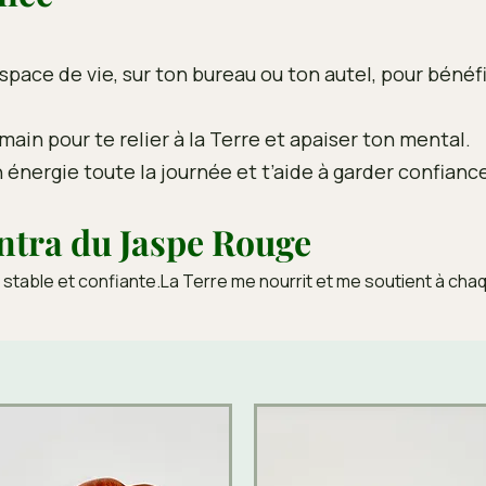
space de vie, sur ton bureau ou ton autel, pour bénéf
main pour te relier à la Terre et apaiser ton mental.
n énergie toute la journée et t’aide à garder confiance
tra du Jaspe Rouge
stable et confiante.La Terre me nourrit et me soutient à chaq