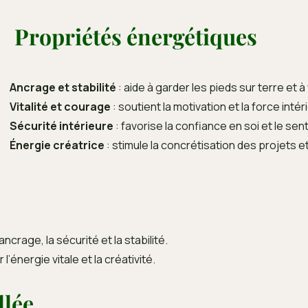
Propriétés énergétiques
Ancrage et stabilité
: aide à garder les pieds sur terre et à
Vitalité et courage
: soutient la motivation et la force intér
Sécurité intérieure
: favorise la confiance en soi et le se
Énergie créatrice
: stimule la concrétisation des projets et 
ncrage, la sécurité et la stabilité.
’énergie vitale et la créativité.
llée