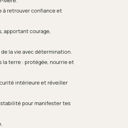
re-Mère.
e à retrouver confiance et
ps, apportant courage,
es de la vie avec détermination.
 terre : protégée, nourrie et
curité intérieure et réveiller
 stabilité pour manifester tes
n.