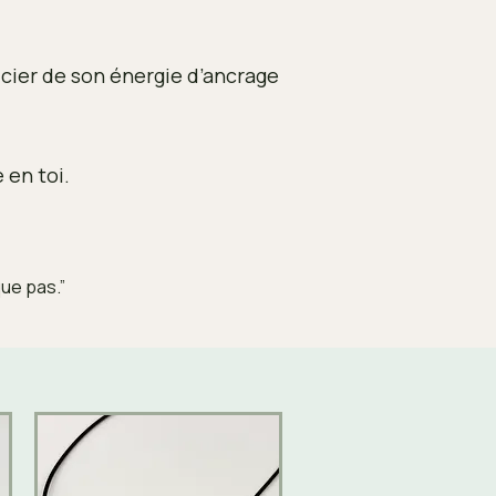
icier de son énergie d’ancrage
 en toi.
ue pas.”