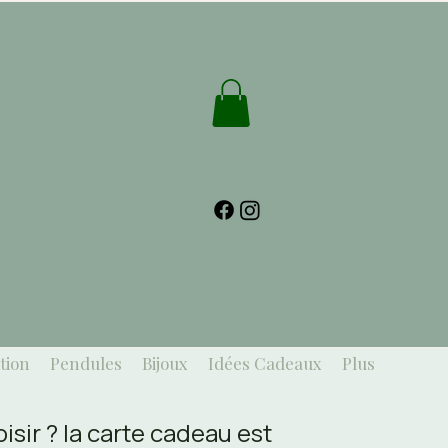
tion
Pendules
Bijoux
Idées Cadeaux
Plus
sir ? la carte cadeau est