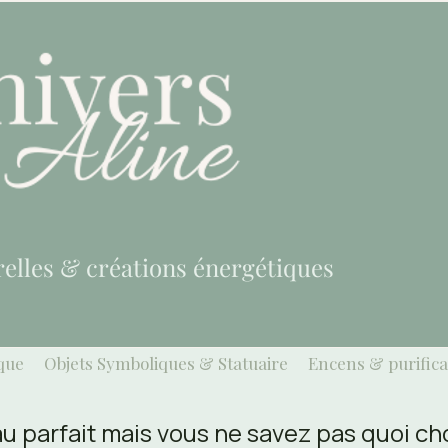
relles & créations énergétiques
que
Objets Symboliques & Statuaire
Encens & purifica
 parfait mais vous ne savez pas quoi choi