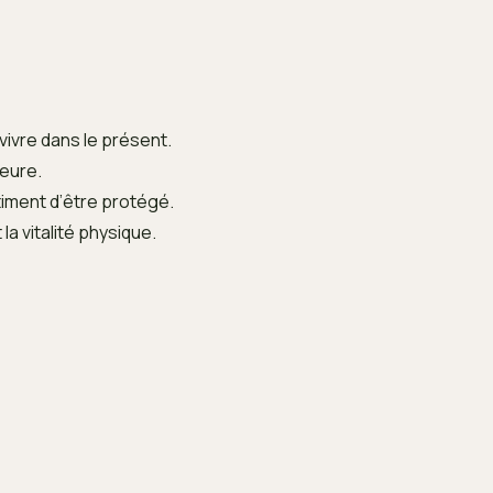
 vivre dans le présent.
ieure.
ntiment d’être protégé.
la vitalité physique.