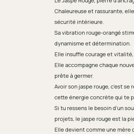
Le Jaspe Rouge, pierre d’ancrage
Chaleureuse et rassurante, elle
sécurité intérieure.
Sa vibration rouge-orangé stimu
dynamisme et détermination.
Elle insuffle courage et vitalité
Elle accompagne chaque nouvea
prête à germer.
Avoir son jaspe rouge, c’est se r
cette énergie concrète qui te p
Si tu ressens le besoin d’un sou
projets, le jaspe rouge est la pi
Elle devient comme une mère qui