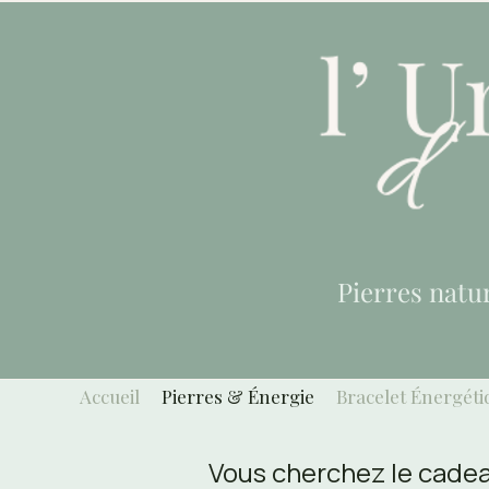
Pierres natu
Accueil
Pierres & Énergie
Bracelet Énergéti
Vous cherchez le cadeau