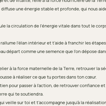
 et de vitalité, relie à la force nourricière de la Ter
 diffuse une énergie stable et profonde, qui nous aid
le la circulation de l’énergie vitale dans tout le cor
, rallume l’élan intérieur et t’aide à franchir les étap
u départ comme une semence que l’on dépose dans la
elier à la force maternelle de la Terre, retrouver la sé
ousse à réaliser ce que tu portes dans ton cœur.
tien pour passer à l’action, de retrouver confiance et
erre qui te soutiendra.
 veille sur toi et t’accompagne jusqu’à la réalisatio