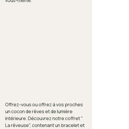
vous-même.
Offrez-vous ou offrez à vos proches 
un cocon de rêves et de lumière 
intérieure. Découvrez notre coffret " 
La rêveuse", contenant un bracelet et 