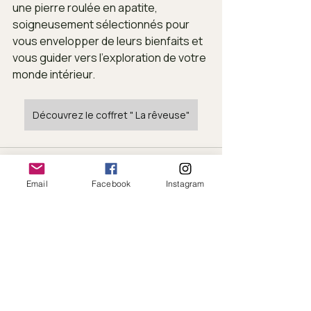
une pierre roulée en apatite, 
soigneusement sélectionnés pour 
vous envelopper de leurs bienfaits et 
vous guider vers l'exploration de votre 
monde intérieur.
Découvrez le coffret " La rêveuse"
Email
Facebook
Instagram
Posts récents
Voir tout