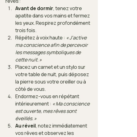
rêves :
Avant de dormir
, tenez votre 
apatite dans vos mains et fermez 
les yeux. Respirez profondément 
trois fois.
Répétez à voix haute : 
« J’active 
ma conscience afin de percevoir 
les messages symboliques de 
cette nuit. »
Placez un carnet et un stylo sur 
votre table de nuit, puis déposez 
la pierre sous votre oreiller ou à 
côté de vous.
Endormez-vous en répétant 
intérieurement : 
« Ma conscience 
est ouverte, mes rêves sont 
éveillés. »
Au réveil
, notez immédiatement 
vos rêves et observez les 