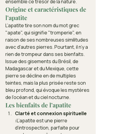
ensemble ce trésor de la nature.
Origine et caractéristiques de 
l’apatite
L’apatite tire son nom du mot grec 
"apate", qui signifie "tromperie", en 
raison de ses nombreuses similitudes 
avec d'autres pierres. Pourtant, il n’y a 
rien de trompeur dans ses bienfaits. 
Issue des gisements du Brésil, de 
Madagascar et du Mexique, cette 
pierre se décline en de multiples 
teintes, mais la plus prisée reste son 
bleu profond, qui évoque les mystères 
de l’océan et du ciel nocturne.
Les bienfaits de l’apatite
Clarté et connexion spirituelle 
:
L’apatite est une pierre 
d’introspection, parfaite pour 