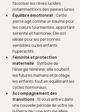
favoriser les rêves lucides, 
notamment lors des pleines lunes.
Équilibre émotionnel
 : Cette 
pierre agit comme un baume pour 
les cœurs tourmentés, apportant 
sérénité et harmonie. Elle est 
idéale pour les personnes 
sensibles ou les enfants 
hyperactifs.
Féminité et protection 
maternelle
 : Symbole de 
l’énergie féminine, elle soutient 
les futures mamans et protège 
les enfants, tout en équilibrant les 
cycles hormonaux.
Accompagnement des 
transitions
 : Si vous entrez dans 
une nouvelle période de votre vie, 
la Pierre de Lune est une alliée 