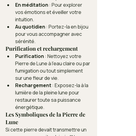
En méditation
 : Pour explorer 
vos émotions et éveiller votre 
intuition.
Au quotidien
 : Portez-la en bijou 
pour vous accompagner avec 
sérénité.
Purification et rechargement
Purification
 : Nettoyez votre 
Pierre de Lune à l’eau claire ou par 
fumigation ou tout simplement 
sur une fleur de vie.
Rechargement
 : Exposez-la à la 
lumière de la pleine lune pour 
restaurer toute sa puissance 
énergétique.
Les Symboliques de la Pierre de 
Lune
Si cette pierre devait transmettre un 