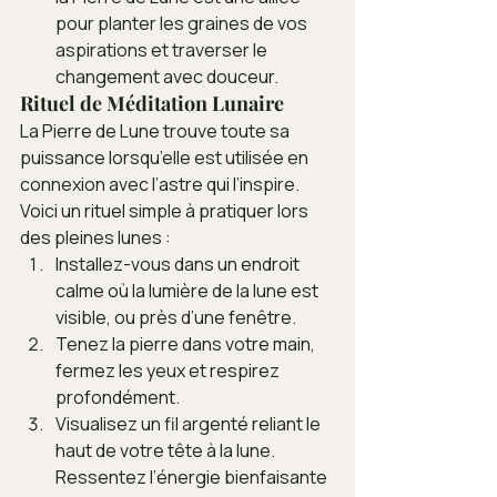
pour planter les graines de vos 
aspirations et traverser le 
changement avec douceur.
Rituel de Méditation Lunaire
La Pierre de Lune trouve toute sa 
puissance lorsqu’elle est utilisée en 
connexion avec l’astre qui l’inspire. 
Voici un rituel simple à pratiquer lors 
des pleines lunes :
Installez-vous dans un endroit 
calme où la lumière de la lune est 
visible, ou près d’une fenêtre.
Tenez la pierre dans votre main, 
fermez les yeux et respirez 
profondément.
Visualisez un fil argenté reliant le 
haut de votre tête à la lune. 
Ressentez l’énergie bienfaisante 