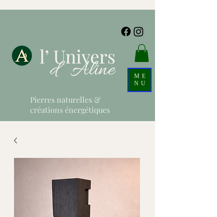
ME
NU
Pierres naturelles &
créations énergétiques