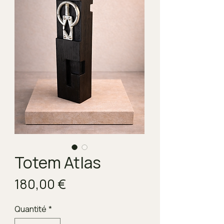
Totem Atlas
Prix
180,00 €
Quantité
*