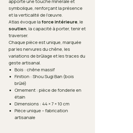
apporte une touche minérale et
symbolique, renforçant la présence
et la verticalité de l’œuvre.
Atlas évoque la
force intérieure
, le
soutien
, la capacité à porter, tenir et
traverser.
Chaque pièce est unique, marquée
par les nervures du chêne, les
variations de brûlage et les traces du
geste artisanal.
Bois : chêne massif
Finition : Shou Sugi Ban (bois
brûlé)
Ornement : pièce de fonderie en
étain
Dimensions : 44 × 7 × 10 cm
Pièce unique – fabrication
artisanale