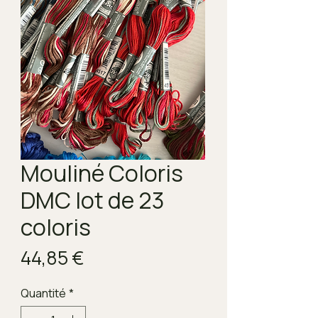
Mouliné Coloris
DMC lot de 23
coloris
Prix
44,85 €
Quantité
*