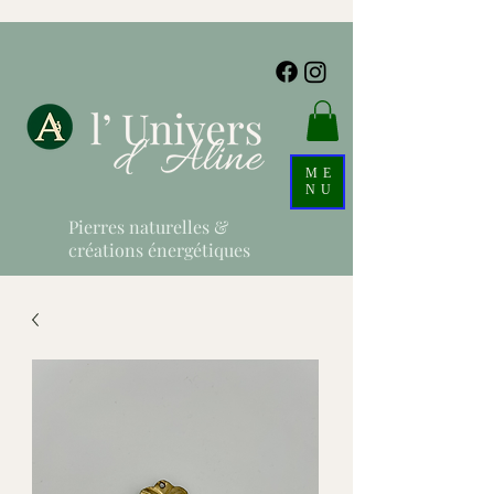
ME
NU
Pierres naturelles &
créations énergétiques