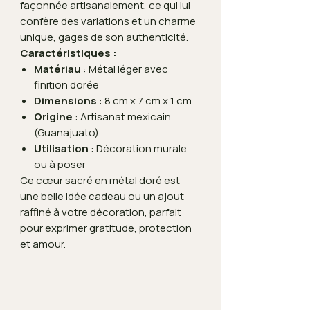
façonnée artisanalement, ce qui lui
confère des variations et un charme
unique, gages de son authenticité.
Caractéristiques :
Matériau
: Métal léger avec
finition dorée
Dimensions
: 8 cm x 7 cm x 1 cm
Origine
: Artisanat mexicain
(Guanajuato)
Utilisation
: Décoration murale
ou à poser
Ce cœur sacré en métal doré est
une belle idée cadeau ou un ajout
raffiné à votre décoration, parfait
pour exprimer gratitude, protection
et amour.