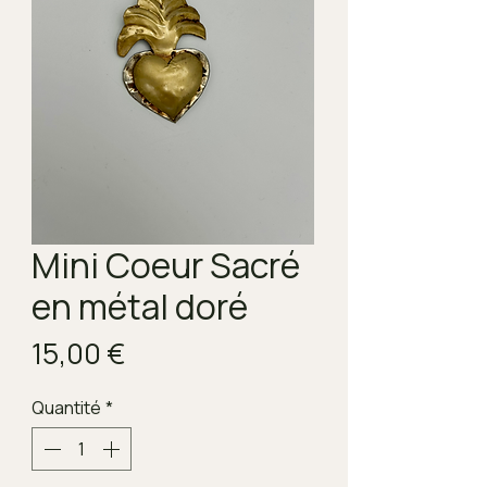
Mini Coeur Sacré
en métal doré
Prix
15,00 €
Quantité
*