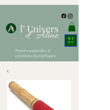
ME
NU
Pierres naturelles &
créations énergétiques