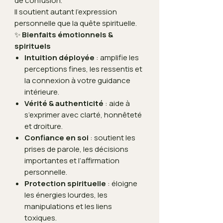
de confusion.
Il soutient autant l’expression
personnelle que la quête spirituelle.
✨
Bienfaits émotionnels &
spirituels
Intuition déployée
: amplifie les
perceptions fines, les ressentis et
la connexion à votre guidance
intérieure.
Vérité & authenticité
: aide à
s’exprimer avec clarté, honnêteté
et droiture.
Confiance en soi
: soutient les
prises de parole, les décisions
importantes et l’affirmation
personnelle.
Protection spirituelle
: éloigne
les énergies lourdes, les
manipulations et les liens
toxiques.