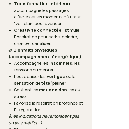
Transformation intérieure
:
accompagne les passages
difficiles et les moments où il faut
“voir clair” pour avancer.
Créativité connectée
: stimule
l’inspiration pour écrire, peindre,
chanter, canaliser.
🌿
Bienfaits physiques
(accompagnement énergétique)
Accompagne les
insomnies
, les
tensions du mental
Peut apaiser les
vertiges
ou la
sensation de tête “pleine”
Soutient les
maux de dos
liés au
stress
Favorise la respiration profonde et
l’oxygénation
(Ces indications ne remplacent pas
un avis médical.)