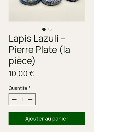
Lapis Lazuli –
Pierre Plate (la
pièce)
Prix
10,00 €
Quantité
*
Ajouter au panier