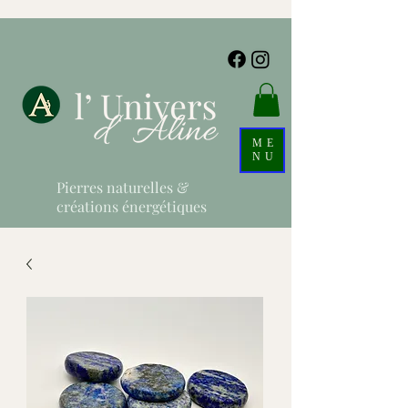
ME
NU
Pierres naturelles &
créations énergétiques