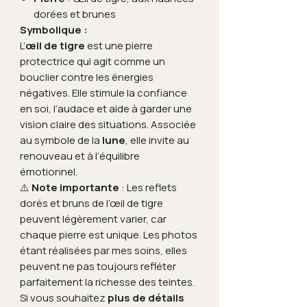
dorées et brunes
Symbolique :
L’
œil de tigre
est une pierre
protectrice qui agit comme un
bouclier contre les énergies
négatives. Elle stimule la confiance
en soi, l’audace et aide à garder une
vision claire des situations. Associée
au symbole de la
lune
, elle invite au
renouveau et à l’équilibre
émotionnel.
⚠️
Note importante
: Les reflets
dorés et bruns de l’œil de tigre
peuvent légèrement varier, car
chaque pierre est unique. Les photos
étant réalisées par mes soins, elles
peuvent ne pas toujours refléter
parfaitement la richesse des teintes.
Si vous souhaitez
plus de détails