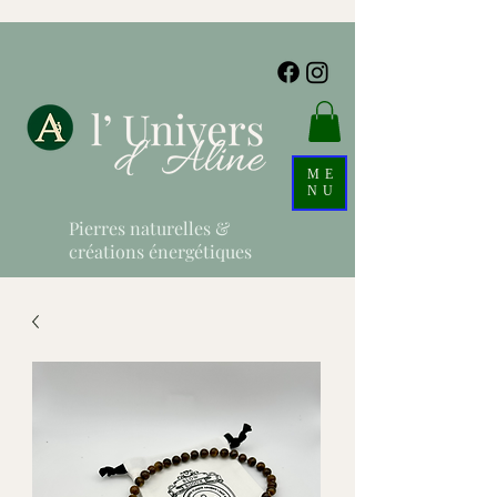
ME
NU
Pierres naturelles &
créations énergétiques