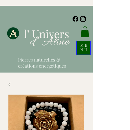
ME
NU
Pierres naturelles &
créations énergétiques