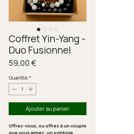
Coffret Yin-Yang -
Duo Fusionnel
Prix
59,00 €
Quantité
*
Ajouter au panier
Offrez-vous, ou offrez à un couple
que vous aimez, un symbole