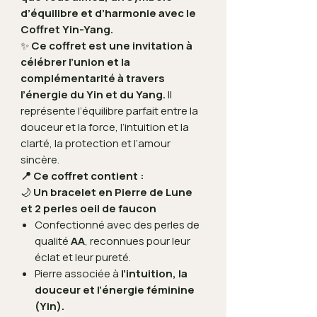
d’équilibre et d’harmonie avec le
Coffret Yin-Yang.
✨
Ce coffret est une invitation à
célébrer l’union et la
complémentarité à travers
l’énergie du Yin et du Yang.
Il
représente l’équilibre parfait entre la
douceur et la force, l’intuition et la
clarté, la protection et l’amour
sincère.
📍 Ce coffret contient :
🌙
Un bracelet en Pierre de Lune
et 2 perles oeil de faucon
Confectionné avec des perles de
qualité
AA
, reconnues pour leur
éclat et leur pureté.
Pierre associée à
l’intuition, la
douceur et l’énergie féminine
(Yin).