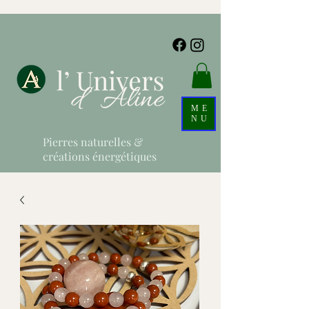
ME
NU
Pierres naturelles &
créations énergétiques