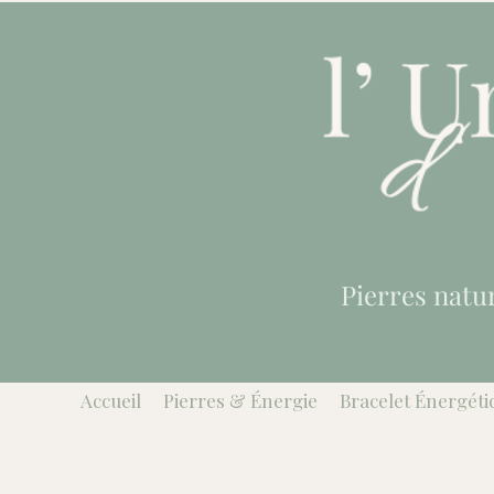
Pierres natu
Accueil
Pierres & Énergie
Bracelet Énergéti