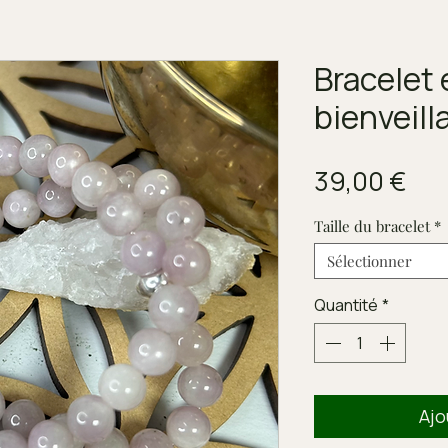
Bracelet 
bienveill
Pri
39,00 €
Taille du bracelet
*
Sélectionner
Quantité
*
Ajo