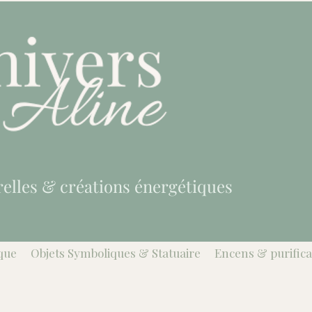
relles & créations énergétiques
que
Objets Symboliques & Statuaire
Encens & purifica