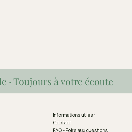
de · Toujours à votre écoute
Informations utiles :
Contact
FAQ - Foire aux questions