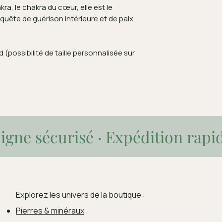
ra, le chakra du cœur, elle est le
quête de guérison intérieure et de paix.
 (possibilité de taille personnalisée sur
igne sécurisé · Expédition rapi
Explorez les univers de la boutique :
Pierres & minéraux