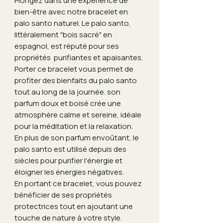
Plongez dans une expérience de
bien-être avec notre bracelet en
palo santo naturel. Le palo santo,
littéralement "bois sacré" en
espagnol, est réputé pour ses
propriétés purifiantes et apaisantes.
Porter ce bracelet vous permet de
profiter des bienfaits du palo santo
tout au long de la journée. son
parfum doux et boisé crée une
atmosphère calme et sereine, idéale
pour la méditation et la relaxation.
En plus de son parfum envoûtant, le
palo santo est utilisé depuis des
siècles pour purifier l'énergie et
éloigner les énergies négatives.
En portant ce bracelet, vous pouvez
bénéficier de ses propriétés
protectrices tout en ajoutant une
touche de nature à votre style.