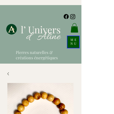
ME
NU
Pierres naturelles &
créations énergétiques