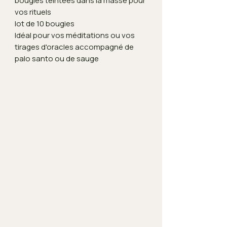
bougies teintées dans la masse pour
vos rituels
lot de 10 bougies
Idéal pour vos méditations ou vos
tirages d'oracles accompagné de
palo santo ou de sauge