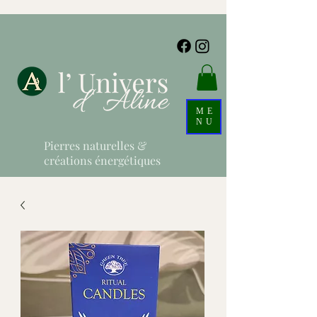
ME
NU
Pierres naturelles &
créations énergétiques