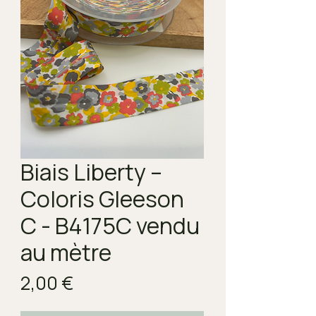
Biais Liberty –
Coloris Gleeson
C - B4175C vendu
au mètre
Prix
2,00 €