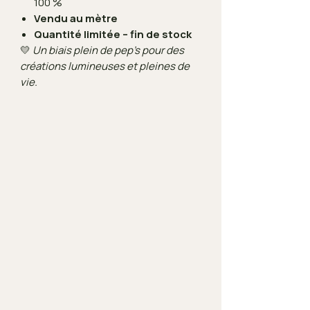
100 %
Vendu au mètre
Quantité limitée – fin de stock
💛
Un biais plein de pep’s pour des
créations lumineuses et pleines de
vie.