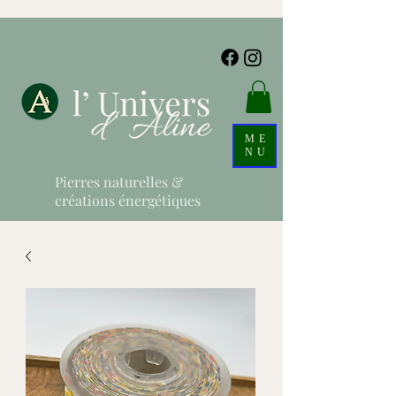
ME
NU
Pierres naturelles &
créations énergétiques