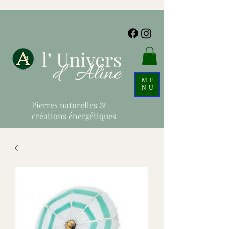
ME
NU
Pierres naturelles &
créations énergétiques