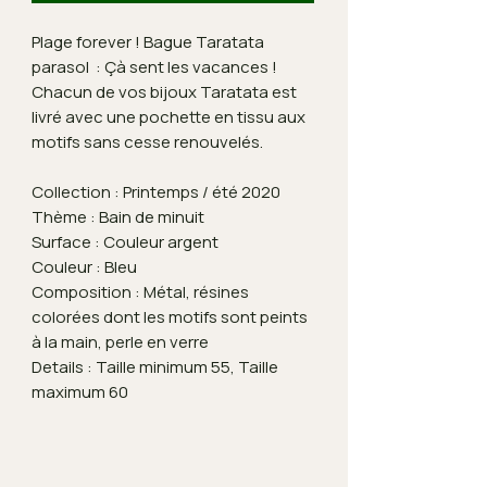
Plage forever ! Bague Taratata
parasol : Çà sent les vacances !
Chacun de vos bijoux Taratata est
livré avec une pochette en tissu aux
motifs sans cesse renouvelés.
Collection : Printemps / été 2020
Thème : Bain de minuit
Surface : Couleur argent
Couleur : Bleu
Composition : Métal, résines
colorées dont les motifs sont peints
à la main, perle en verre
Details : Taille minimum 55, Taille
maximum 60